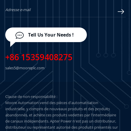
Tell Us Your Needs !
+86 15359408275
sales5@mooreplc.com
Clause de non-responsabilité :
Moore Automation vend des pièces d'automatisation
industrielle, y compris de nouveaux produits et des produits
abandonnés, et achète ces produits vedettes par l'intermédiaire
de canaux indépendants. Apter Power n'est pas un distributeur,
distributeur ou représentant autorisé des produits présentés sur