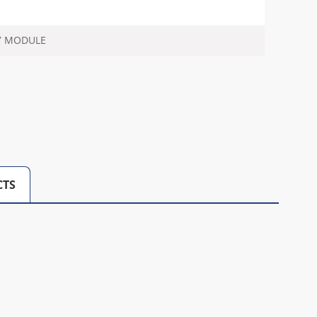
Y MODULE
CTS