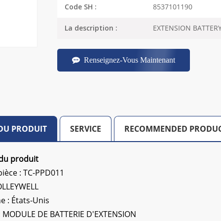
8537101190
Code SH :
EXTENSION BATTER
La description :
Renseignez-Vous Maintenant
 DU PRODUIT
SERVICE
RECOMMENDED PRODU
du produit
ièce : TC-PPD011
HOLLEYWELL
e : États-Unis
 : MODULE DE BATTERIE D'EXTENSION