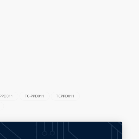
 PPD011
TC-PPD011
TCPPD011