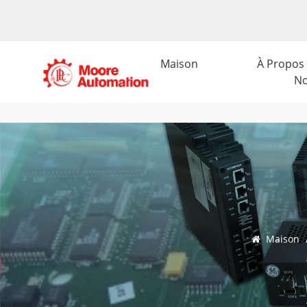
Maison
À Propos
N
Maison