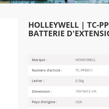
HOLLEYWELL | TC-P
BATTERIE D'EXTENS
HONEYWELL
Marque :
TC-PPD011
Numéro d'article :
0.5kg
Lester :
10x14x12 cm
Dimension :
USA
Pays d'origine :