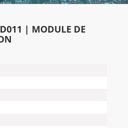
PD011 | MODULE DE
ION