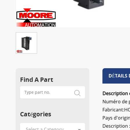
DÉTAILS
Find A Part
Description 
Numéro de p
Fabricant:
Catégories
Pays d'origin
Description