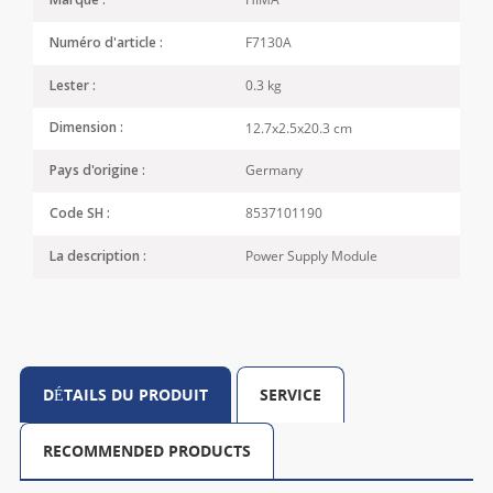
Marque :
F7130A
Numéro d'article :
0.3 kg
Lester :
12.7x2.5x20.3 cm
Dimension :
Germany
Pays d'origine :
8537101190
Code SH :
Power Supply Module
La description :
DÉTAILS DU PRODUIT
SERVICE
RECOMMENDED PRODUCTS