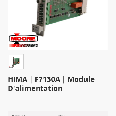
HIMA | F7130A | Module
D'alimentation
HIMA