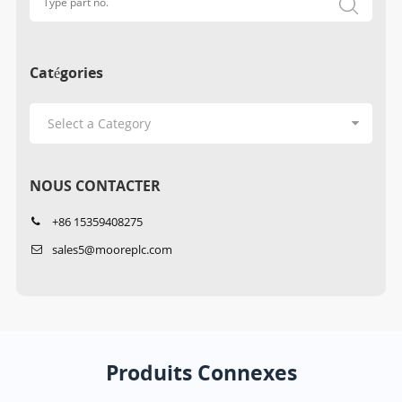
Catégories
NOUS CONTACTER
+86 15359408275
sales5@mooreplc.com
Produits Connexes