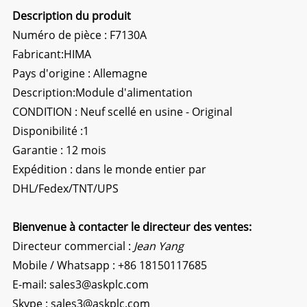
Description du produit
Numéro de pièce : F7130A
Fabricant:
HIMA
Pays d'origine : Allemagne
Description:
Module d'alimentation
CONDITION : Neuf scellé en usine - Original
Disponibilité :1
Garantie : 12 mois
Expédition : dans le monde entier par
DHL/Fedex/TNT/UPS
Bienvenue à contacter le directeur des ventes:
Directeur commercial :
Jean Yang
Mobile / Whatsapp :
+86 18150117685
E-mail:
sales3@askplc.com
Skype :
sales3@askplc.com