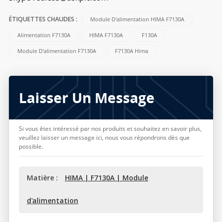
Module D'alimentation HIMA F7130A
ÉTIQUETTES CHAUDES :
Alimentation F7130A
HIMA F7130A
F130A
Module D'alimentation F7130A
F7130A Hima
Laisser Un Message
Si vous êtes intéressé par nos produits et souhaitez en savoir plus,
veuillez laisser un message ici, nous vous répondrons dès que
possible.
Matière :
HIMA | F7130A | Module
d'alimentation