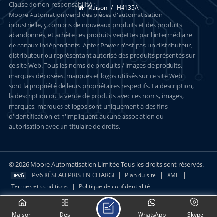
Clause de non-responsabilité :
Maison
/
H4135A
Moore Automation vend des pièces d'automatisation
industrielle, y compris de nouveaux produits et des produits
abandonnés, et achète ces produits vedettes par l'intermédiaire
de canaux indépendants. Apter Power n'est pas un distributeur,
distributeur ou représentant autorisé des produits présentés sur
ce site Web. Tous les noms de produits / images de produits,
marques déposées, marques et logos utilisés sur ce site Web
sont la propriété de leurs propriétaires respectifs. La description,
la description ou la vente de produits avec ces noms, images,
marques, marques et logos sont uniquement à des fins
d'identification et n'impliquent aucune association ou
autorisation avec un titulaire de droits.
© 2026 Moore Automatisation Limitée Tous les droits sont réservés.
IPv6 RÉSEAU PRIS EN CHARGE |
|
|
Plan du site
XML
|
Termes et conditions
Politique de confidentialité
Maison
Des
WhatsApp
Skype