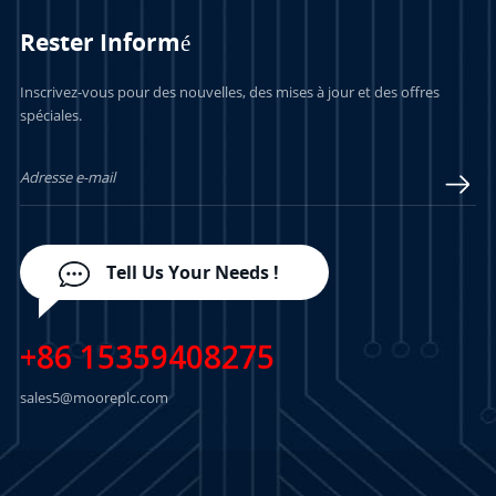
Rester Informé
Inscrivez-vous pour des nouvelles, des mises à jour et des offres
spéciales.
Tell Us Your Needs !
+86 15359408275
sales5@mooreplc.com