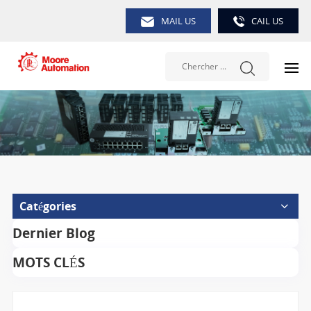
MAIL US
CAIL US
Catégories
Dernier Blog
MOTS CLÉS