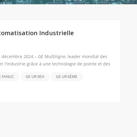
tomatisation Industrielle
e⇒ décembre 2024 – GE Multiligne, leader mondial des
er l'industrie grâce à une technologie de pointe et des
E FANUC
GE UR 9EH
GE UR 6ÈME