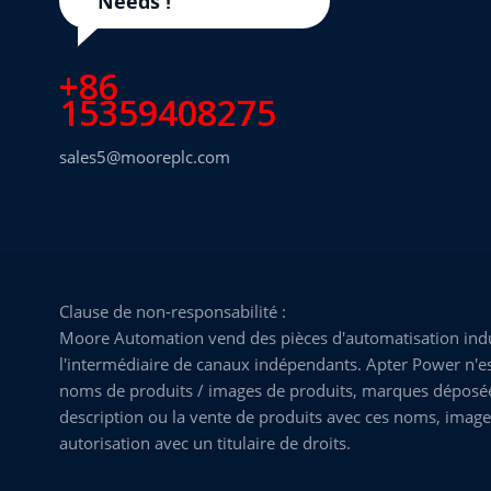
Needs !
+86
15359408275
sales5@mooreplc.com
Clause de non-responsabilité :
Moore Automation vend des pièces d'automatisation indus
l'intermédiaire de canaux indépendants. Apter Power n'est
noms de produits / images de produits, marques déposées, 
description ou la vente de produits avec ces noms, image
autorisation avec un titulaire de droits.