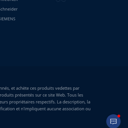
Schneider
SIEMENS
nés, et achète ces produits vedettes par
roduits présentés sur ce site Web. Tous les
rs propriétaires respectifs. La description, la
fication et n'impliquent aucune association ou