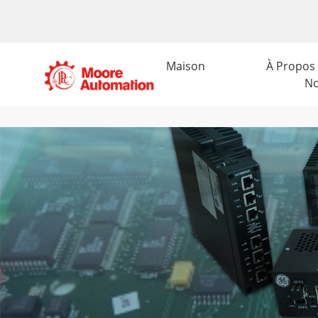
Maison
À Propos
N