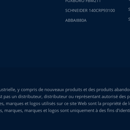
FOXBORO FBM211
SCHNEIDER 140CRP93100
ABBAI880A
trielle, y compris de nouveaux produits et des produits abandon
 pas un distributeur, distributeur ou représentant autorisé des p
marques et logos utilisés sur ce site Web sont la propriété de leu
s, marques, marques et logos sont uniquement à des fins d'identi