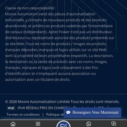
Clause de non-responsabilité :
Moore Automation vend des pièces d'automatisation
industrielle, y compris de nouveaux produits et des produits
abandonnés, et achète ces produits vedettes par l'intermédiaire
de canaux indépendants. Apter Power n'est pas un distributeur,
distributeur ou représentant autorisé des produits présentés sur
ce site Web. Tous les noms de produits / images de produits,
marques déposées, marques et logos utilisés sur ce site Web
sont la propriété de leurs propriétaires respectifs. La description,
la description ou la vente de produits avec ces noms, images,
marques, marques et logos sont uniquement à des fins
d'identification et n'impliquent aucune association ou
autorisation avec un titulaire de droits.
© 2026 Moore Automatisation Limitée Tous les droits sont réservés.
IPv6 RÉSEAU PRIS EN CHARGE |
|
|
Plan du site
XML
Renseignez-Vous Maintenant
|
Termes et conditions
Politique de confidentialité