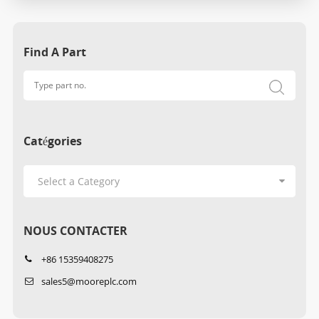
Find A Part
Catégories
NOUS CONTACTER
+86 15359408275
sales5@mooreplc.com