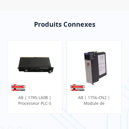
Produits Connexes
AB | 1785-L60B |
AB | 1756-CN2 |
Processeur PLC-5
Module de
communication
ControlLogix