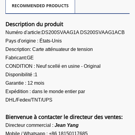
RECOMMENDED PRODUCTS
Description du produit
Numéro d'article:
DS200SVAAG1A DS200SVAAG1ACB
Pays d'origine : États-Unis
Description
:
Carte atténuateur de tension
Fabricant:GE
CONDITION : Neuf scellé en usine - Original
Disponibilité :1
Garantie : 12 mois
Expédition : dans le monde entier par
DHL/Fedex/TNT/UPS
Bienvenue à contacter le directeur des ventes:
Directeur commercial :
Jean Yang
Mobile / Whatsapp :
+86 18150117685