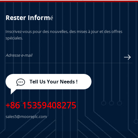
Rester Informé
APPRENDRE
APPRENDRE
Inscrivez-vous pour des nouvelles, des mises à jour et des offres
spéciales.
ENCORE PLUS
ENCORE PLUS
Tell Us Your Needs !
+86 15359408275
sales5@mooreplc.com