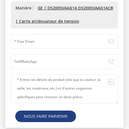
Matière :
GE | DS200SVAAG1A DS200SVAAG1ACB
| Carte atténuateur de tension
NOUS FAIRE PARVENIR