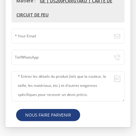
Matière :
GE | DS200FCRRG1AKD | CARTE DE
CIRCUIT DE FEU
NOUS FAIRE PARVENIR