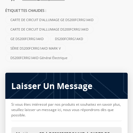
ÉTIQUETTES CHAUDES :
CARTE DE CIRCUIT D'ALLUMAGE GE DS200FCRRG1AKD
CARTE DE CIRCUIT D'ALLUMAGE DS200FCRRG1AKD
GE DS200FCRRG1AKD
DS200FCRRG1AKD
SÉRIE DS200FCRRG1AKD MARK V
DS200FCRRG1AKD Général Électrique
Laisser Un Message
Si vous êtes intéressé par nos produits et souhaitez en savoir plus,
veuillez laisser un message ici, nous vous répondrons dès que
possible.