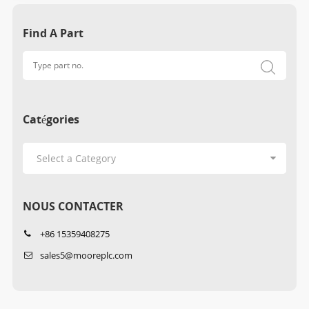
Find A Part
Catégories
NOUS CONTACTER
+86 15359408275
sales5@mooreplc.com