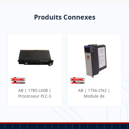
Produits Connexes
AB | 1785-L60B |
AB | 1756-CN2 |
Processeur PLC-5
Module de
communication
ControlLogix