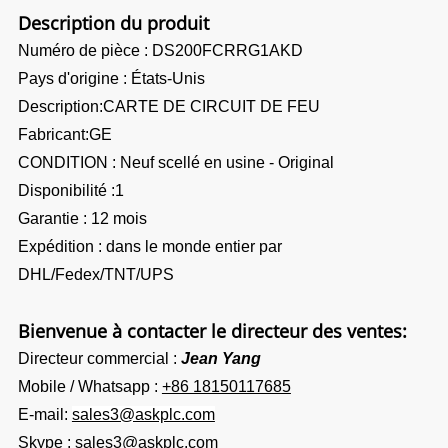
Description du produit
Numéro de pièce : DS200FCRRG1AKD
Pays d'origine : États-Unis
Description
:
CARTE DE CIRCUIT DE FEU
Fabricant:GE
CONDITION : Neuf scellé en usine - Original
Disponibilité :1
Garantie : 12 mois
Expédition : dans le monde entier par
DHL/Fedex/TNT/UPS
Bienvenue à contacter le directeur des ventes:
Directeur commercial :
Jean Yang
Mobile / Whatsapp :
+86 18150117685
E-mail:
sales3@askplc.com
Skype :
sales3@askplc.com