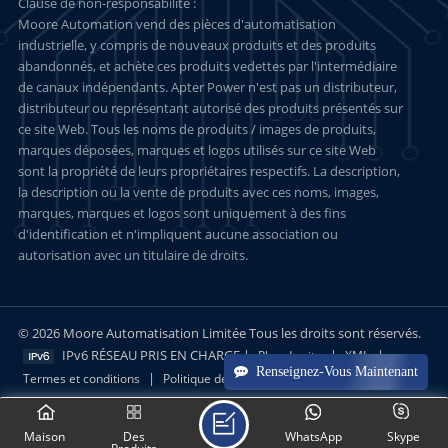
Clause de non-responsabilité :
Moore Automation vend des pièces d'automatisation
industrielle, y compris de nouveaux produits et des produits
abandonnés, et achète ces produits vedettes par l'intermédiaire
de canaux indépendants. Apter Power n'est pas un distributeur,
distributeur ou représentant autorisé des produits présentés sur
ce site Web. Tous les noms de produits / images de produits,
marques déposées, marques et logos utilisés sur ce site Web
sont la propriété de leurs propriétaires respectifs. La description,
la description ou la vente de produits avec ces noms, images,
marques, marques et logos sont uniquement à des fins
d'identification et n'impliquent aucune association ou
autorisation avec un titulaire de droits.
© 2026 Moore Automatisation Limitée Tous les droits sont réservés.
IPv6 RÉSEAU PRIS EN CHARGE |
|
|
Plan du site
XML
Renseignez-Vous Maintenant
|
Termes et conditions
Politique de confidentialité
Maison
Des
WhatsApp
Skype