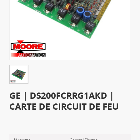
GE | DS200FCRRG1AKD |
CARTE DE CIRCUIT DE FEU
General Electric