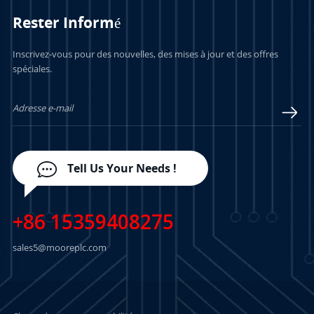
Rester Informé
APPRENDRE
APPRENDRE
Inscrivez-vous pour des nouvelles, des mises à jour et des offres
spéciales.
ENCORE PLUS
ENCORE PLUS
Tell Us Your Needs !
+86 15359408275
sales5@mooreplc.com