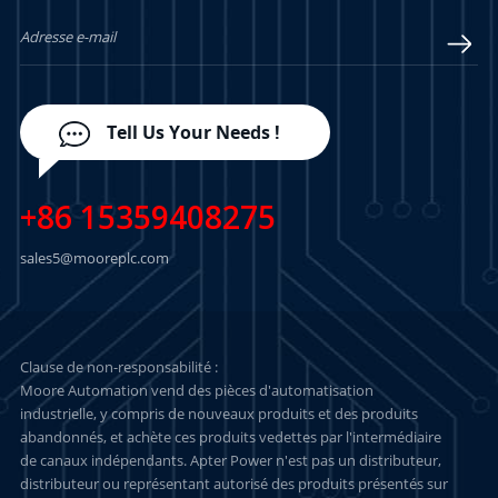
Tell Us Your Needs !
+86 15359408275
sales5@mooreplc.com
Clause de non-responsabilité :
Moore Automation vend des pièces d'automatisation
industrielle, y compris de nouveaux produits et des produits
abandonnés, et achète ces produits vedettes par l'intermédiaire
de canaux indépendants. Apter Power n'est pas un distributeur,
distributeur ou représentant autorisé des produits présentés sur