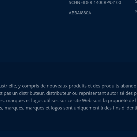
SCHNEIDER 140CRP93100
ABBAI880A
trielle, y compris de nouveaux produits et des produits abandon
 pas un distributeur, distributeur ou représentant autorisé des p
marques et logos utilisés sur ce site Web sont la propriété de leu
s, marques, marques et logos sont uniquement à des fins d'identi