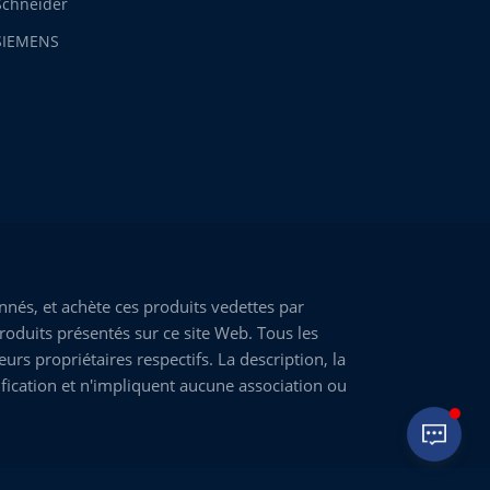
Schneider
SIEMENS
nés, et achète ces produits vedettes par
roduits présentés sur ce site Web. Tous les
rs propriétaires respectifs. La description, la
fication et n'impliquent aucune association ou