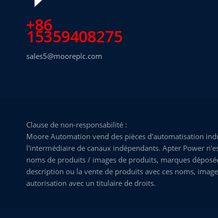
+86
15359408275
sales5@mooreplc.com
Clause de non-responsabilité :
Moore Automation vend des pièces d'automatisation indus
l'intermédiaire de canaux indépendants. Apter Power n'est
noms de produits / images de produits, marques déposées, 
description ou la vente de produits avec ces noms, image
autorisation avec un titulaire de droits.