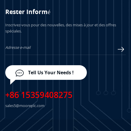
Rester Informé
Inscrivez-vous pour des nouvelles, des mises à jour et des offres
spéciales.
Tell Us Your Needs !
+86 15359408275
sales5@mooreplc.com