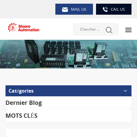
MAIL US
CAIL US
Catégories
Dernier Blog
MOTS CLÉS