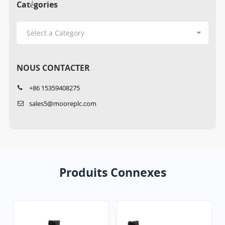
Catégories
NOUS CONTACTER
+86 15359408275
sales5@mooreplc.com
Produits Connexes