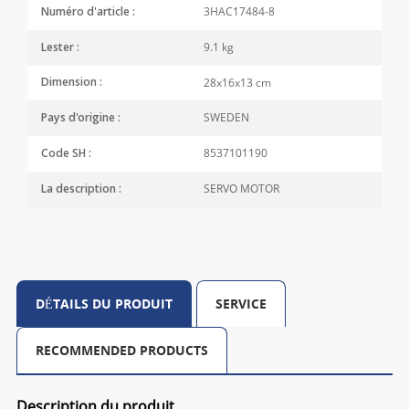
3HAC17484-8
Numéro d'article :
9.1 kg
Lester :
28x16x13 cm
Dimension :
SWEDEN
Pays d'origine :
8537101190
Code SH :
SERVO MOTOR
La description :
DÉTAILS DU PRODUIT
SERVICE
RECOMMENDED PRODUCTS
Description du produit