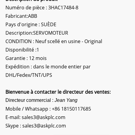
Numéro de pièce : 3HAC17484-8
Fabricant:ABB
Pays d'origine : SUÈDE
Description:
SERVOMOTEUR
CONDITION : Neuf scellé en usine - Original
Disponibilité :1
Garantie : 12 mois
Expédition : dans le monde entier par
DHL/Fedex/TNT/UPS
Bienvenue à contacter le directeur des ventes:
Directeur commercial :
Jean Yang
Mobile / Whatsapp :
+86 18150117685
E-mail:
sales3@askplc.com
Skype :
sales3@askplc.com