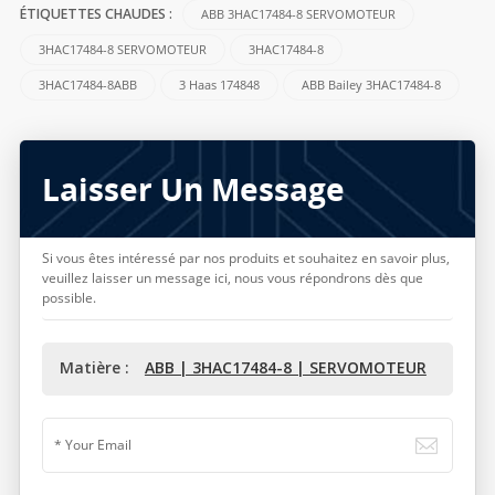
ABB 3HAC17484-8 SERVOMOTEUR
ÉTIQUETTES CHAUDES :
3HAC17484-8 SERVOMOTEUR
3HAC17484-8
3HAC17484-8ABB
3 Haas 174848
ABB Bailey 3HAC17484-8
Laisser Un Message
Si vous êtes intéressé par nos produits et souhaitez en savoir plus,
veuillez laisser un message ici, nous vous répondrons dès que
possible.
Matière :
ABB | 3HAC17484-8 | SERVOMOTEUR