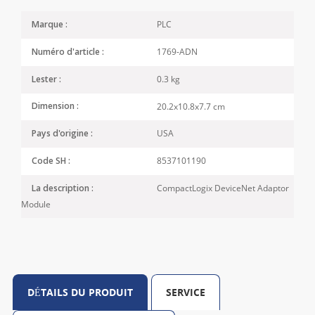
PLC
Marque :
1769-ADN
Numéro d'article :
0.3 kg
Lester :
20.2x10.8x7.7 cm
Dimension :
USA
Pays d'origine :
8537101190
Code SH :
CompactLogix DeviceNet Adaptor
La description :
Module
DÉTAILS DU PRODUIT
SERVICE