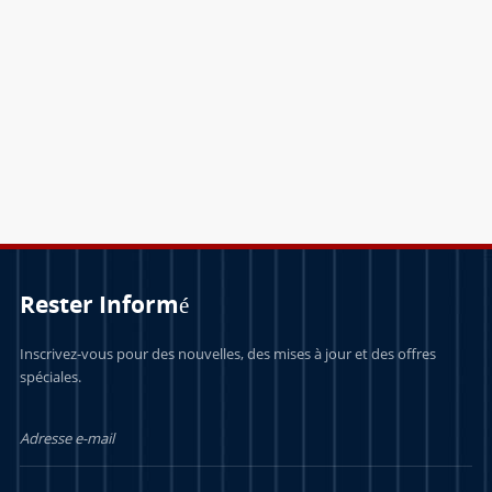
points
APPRENDRE
APPRENDRE
ENCORE PLUS
ENCORE PLUS
Rester Informé
Inscrivez-vous pour des nouvelles, des mises à jour et des offres
spéciales.