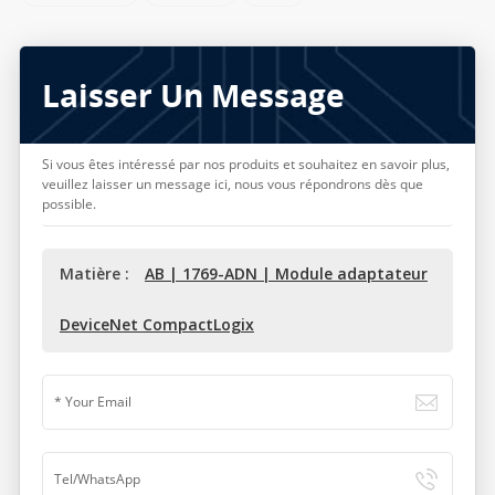
Laisser Un Message
Si vous êtes intéressé par nos produits et souhaitez en savoir plus,
veuillez laisser un message ici, nous vous répondrons dès que
possible.
Matière :
AB | 1769-ADN | Module adaptateur
DeviceNet CompactLogix