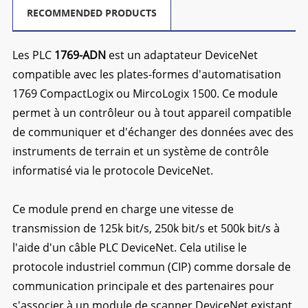
RECOMMENDED PRODUCTS
Les PLC
1769-ADN
est un adaptateur DeviceNet
compatible avec les plates-formes d'automatisation
1769 CompactLogix ou MircoLogix 1500. Ce module
permet à un contrôleur ou à tout appareil compatible
de communiquer et d'échanger des données avec des
instruments de terrain et un système de contrôle
informatisé via le protocole DeviceNet.
Ce module prend en charge une vitesse de
transmission de 125k bit/s, 250k bit/s et 500k bit/s à
l'aide d'un câble PLC DeviceNet. Cela utilise le
protocole industriel commun (CIP) comme dorsale de
communication principale et des partenaires pour
s'associer à un module de scanner DeviceNet existant