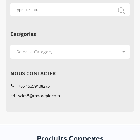
Catégories
NOUS CONTACTER
+86 15359408275
sales5@mooreplc.com
Produits Connexes