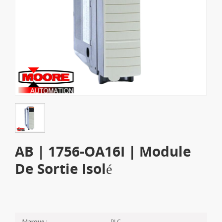
AB | 1756-OA16I | Module
De Sortie Isolé
PLC