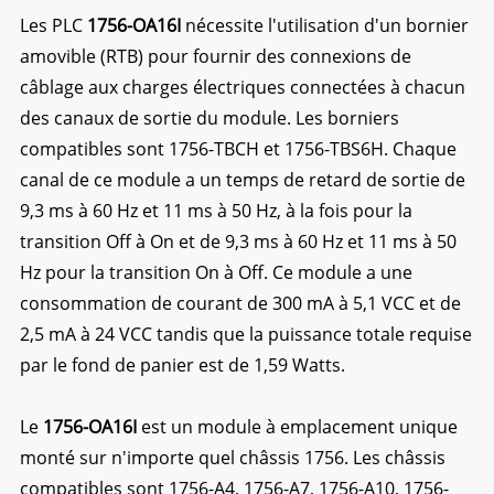
Les PLC
1756-OA16I
nécessite l'utilisation d'un bornier
amovible (RTB) pour fournir des connexions de
câblage aux charges électriques connectées à chacun
des canaux de sortie du module. Les borniers
compatibles sont 1756-TBCH et 1756-TBS6H. Chaque
canal de ce module a un temps de retard de sortie de
9,3 ms à 60 Hz et 11 ms à 50 Hz, à la fois pour la
transition Off à On et de 9,3 ms à 60 Hz et 11 ms à 50
Hz pour la transition On à Off. Ce module a une
consommation de courant de 300 mA à 5,1 VCC et de
2,5 mA à 24 VCC tandis que la puissance totale requise
par le fond de panier est de 1,59 Watts.
Le
1756-OA16I
est un module à emplacement unique
monté sur n'importe quel châssis 1756. Les châssis
compatibles sont 1756-A4, 1756-A7, 1756-A10, 1756-