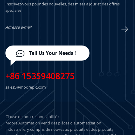
Inscrivez-vous pour des nouvelles, des mises à jour et des offres
spéciales.
ENCORE PLUS
ENCORE PLUS
Tell Us Your Needs !
+86 15359408275
sales5@mooreplc.com
Clause de non-responsabilité :
Moore Automation vend des pièces d'automatisation
industrielle, y compris de nouveaux produits et des produits