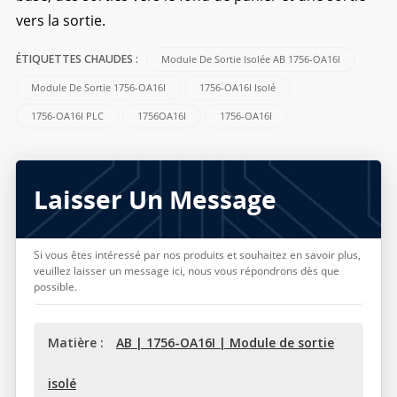
vers la sortie.
Module De Sortie Isolée AB 1756-OA16I
ÉTIQUETTES CHAUDES :
Module De Sortie 1756-OA16I
1756-OA16I Isolé
1756-OA16I PLC
1756OA16I
1756-OA16I
Laisser Un Message
Si vous êtes intéressé par nos produits et souhaitez en savoir plus,
veuillez laisser un message ici, nous vous répondrons dès que
possible.
Matière :
AB | 1756-OA16I | Module de sortie
isolé