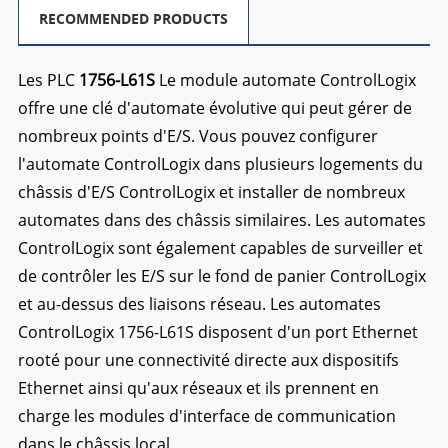
RECOMMENDED PRODUCTS
Les PLC
1756-L61S
Le module automate ControlLogix
offre une clé d'automate évolutive qui peut gérer de
nombreux points d'E/S. Vous pouvez configurer
l'automate ControlLogix dans plusieurs logements du
châssis d'E/S ControlLogix et installer de nombreux
automates dans des châssis similaires. Les automates
ControlLogix sont également capables de surveiller et
de contrôler les E/S sur le fond de panier ControlLogix
et au-dessus des liaisons réseau. Les automates
ControlLogix 1756-L61S disposent d'un port Ethernet
rooté pour une connectivité directe aux dispositifs
Ethernet ainsi qu'aux réseaux et ils prennent en
charge les modules d'interface de communication
dans le châssis local.