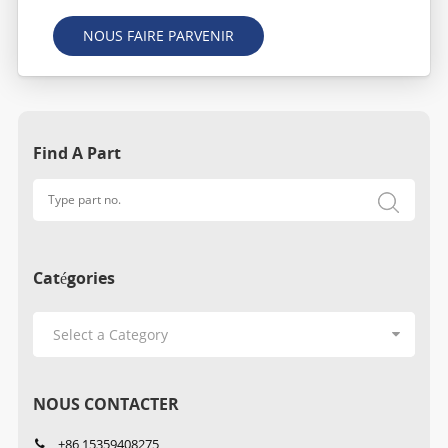
NOUS FAIRE PARVENIR
Find A Part
Catégories
NOUS CONTACTER
+86 15359408275