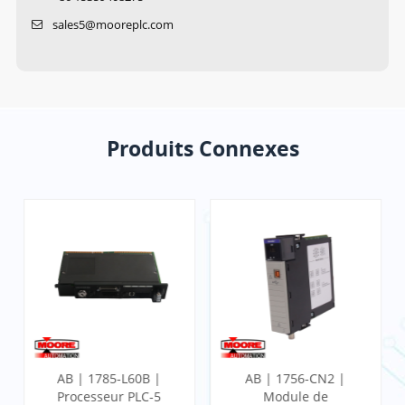
sales5@mooreplc.com
Produits Connexes
AB | 1785-L60B |
AB | 1756-CN2 |
Processeur PLC-5
Module de