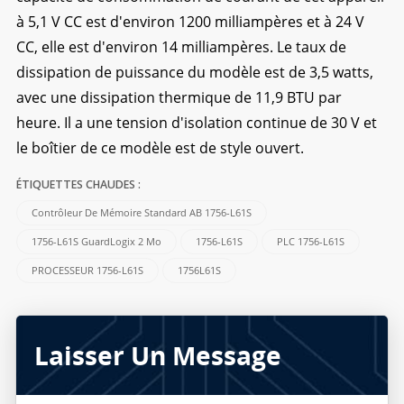
à 5,1 V CC est d'environ 1200 milliampères et à 24 V
CC, elle est d'environ 14 milliampères. Le taux de
dissipation de puissance du modèle est de 3,5 watts,
avec une dissipation thermique de 11,9 BTU par
heure. Il a une tension d'isolation continue de 30 V et
le boîtier de ce modèle est de style ouvert.
ÉTIQUETTES CHAUDES :
Contrôleur De Mémoire Standard AB 1756-L61S
1756-L61S GuardLogix 2 Mo
1756-L61S
PLC 1756-L61S
PROCESSEUR 1756-L61S
1756L61S
Laisser Un Message