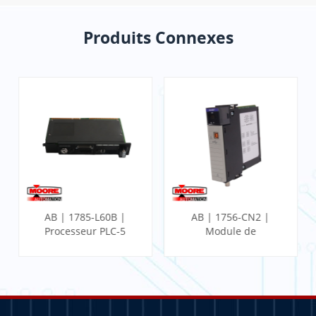
Produits Connexes
AB | 1785-L60B |
AB | 1756-CN2 |
Processeur PLC-5
Module de
communication
ControlLogix