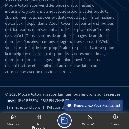
Moore Automation vend des pièces d'automatisation
industrielle, y compris de nouveaux produits et des produits
abandonnés, et achète ces produits vedettes par l'intermédiaire
de canaux indépendants. Apter Power n'est pas un distributeur,
distributeur ou représentant autorisé des produits présentés sur
ce site Web. Tous les noms de produits / images de produits,
marques déposées, marques et logos utilisés sur ce site Web
sont la propriété de leurs propriétaires respectifs. La description,
la description ou la vente de produits avec ces noms, images,
marques, marques et logos sont uniquement à des fins
d'identification et n'impliquent aucune association ou
autorisation avec un titulaire de droits.
© 2026 Moore Automatisation Limitée Tous les droits sont réservés.
IPv6 RÉSEAU PRIS EN CHARGE |
|
|
Plan du site
XML
Renseignez-Vous Maintenant
|
Termes et conditions
Politique de confidentialité
Maison
Des
WhatsApp
Skype
Produits