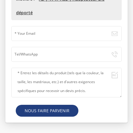
déporté
NOUS FAIRE PARVENIR