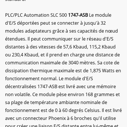
PLC/PLC Automation SLC 500
1747-ASB
Le module
d'E/S déportées peut se connecter à jusqu'à 32
modules adaptateurs grâce à ses capacités de nœud
étendues. Il peut communiquer sur le réseau d'E/S
distantes à des vitesses de 57,6 Kbaud, 115,2 Kbaud
ou 230,4 Kbaud, et il prend en charge une distance de
communication maximale de 3040 mètres. Sa cote de
dissipation thermique maximale est de 1,875 Watts en
fonctionnement normal. Le module d'E/S
décentralisées 1747-ASB est livré avec une mémoire
non volatile. Ce module pèse environ 168 grammes et
sa plage de température ambiante nominale de
fonctionnement est de 0 à 60 degrés Celsius. Il est livré
avec un connecteur Phoenix à 6 broches qu'il utilise
pour créer une liaison E/S distante entre lui-même et