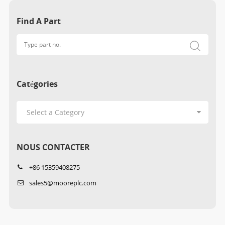
Find A Part
Catégories
NOUS CONTACTER
+86 15359408275
sales5@mooreplc.com