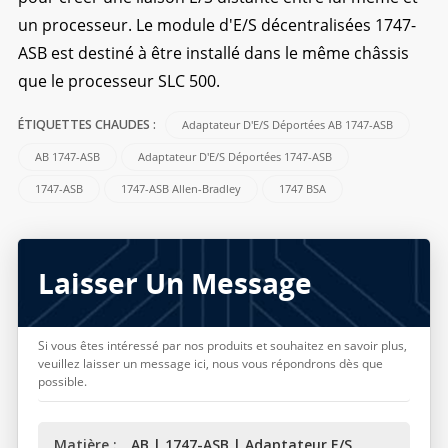
un processeur. Le module d'E/S décentralisées 1747-
ASB est destiné à être installé dans le même châssis
que le processeur SLC 500.
Adaptateur D'E/S Déportées AB 1747-ASB
ÉTIQUETTES CHAUDES :
AB 1747-ASB
Adaptateur D'E/S Déportées 1747-ASB
1747-ASB
1747-ASB Allen-Bradley
1747 BSA
Laisser Un Message
Si vous êtes intéressé par nos produits et souhaitez en savoir plus,
veuillez laisser un message ici, nous vous répondrons dès que
possible.
Matière :
AB | 1747-ASB | Adaptateur E/S