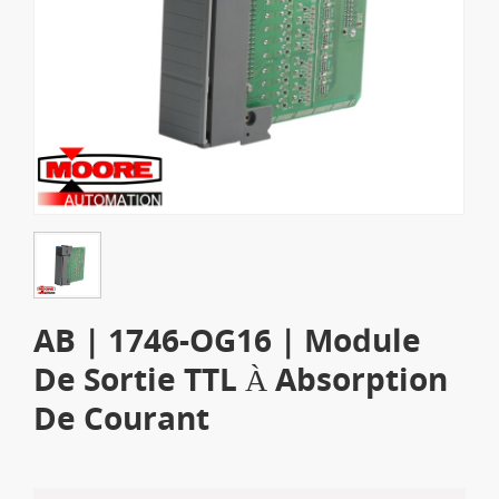
AB | 1746-OG16 | Module
De Sortie TTL À Absorption
De Courant