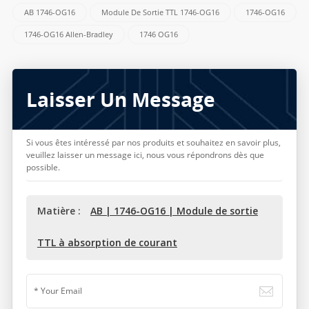
AB 1746-OG16
Module De Sortie TTL 1746-OG16
1746-OG16
1746-OG16 Allen-Bradley
1746 OG16
Laisser Un Message
Si vous êtes intéressé par nos produits et souhaitez en savoir plus,
veuillez laisser un message ici, nous vous répondrons dès que
possible.
Matière :
AB | 1746-OG16 | Module de sortie
TTL à absorption de courant