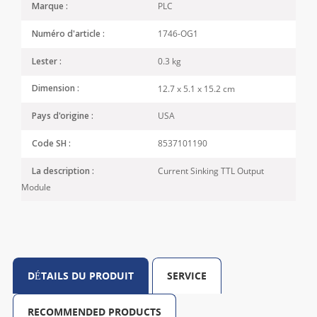
PLC
Marque :
1746-OG1
Numéro d'article :
0.3 kg
Lester :
12.7 x 5.1 x 15.2 cm
Dimension :
USA
Pays d'origine :
8537101190
Code SH :
Current Sinking TTL Output
La description :
Module
DÉTAILS DU PRODUIT
SERVICE
RECOMMENDED PRODUCTS