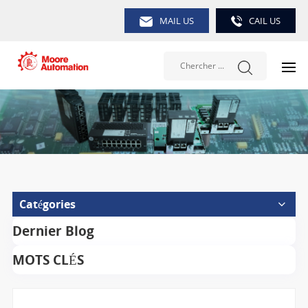
MAIL US
CAIL US
Catégories
Dernier Blog
MOTS CLÉS
Chercher